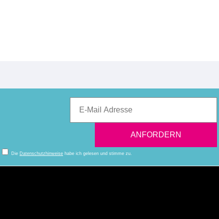
Die
Datenschutzhinweise
habe ich gelesen und stimme zu.